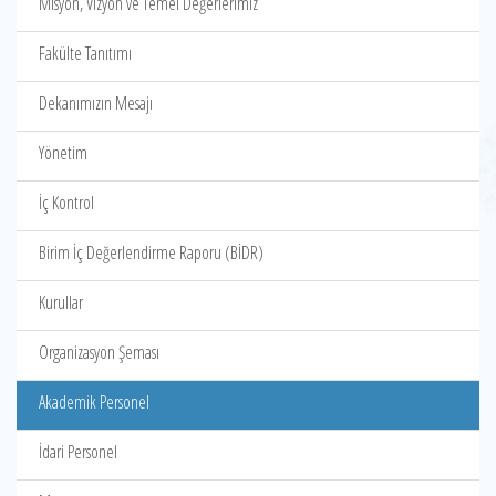
Misyon, Vizyon ve Temel Değerlerimiz
Fakülte Tanıtımı
Dekanımızın Mesajı
Yönetim
İç Kontrol
Birim İç Değerlendirme Raporu (BİDR)
Kurullar
Organizasyon Şeması
Akademik Personel
İdari Personel