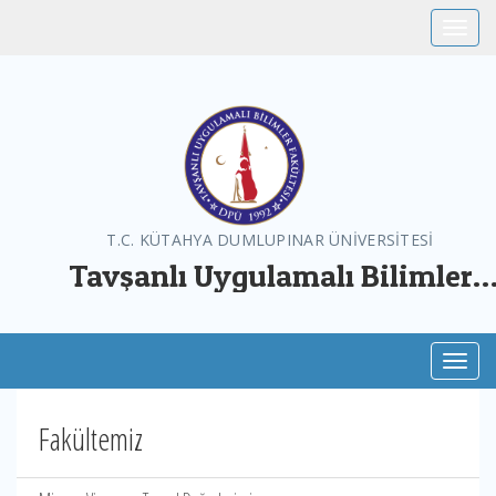
Toggle
T.C. KÜTAHYA DUMLUPINAR ÜNİVERSİTESİ
Tavşanlı Uygulamalı Bilimler
Fakültesi
Toggl
Fakültemiz