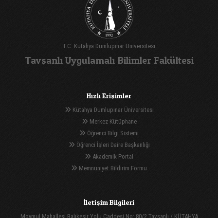
T.C. Kütahya Dumlupınar Üniversitesi
Tavşanlı Uygulamalı Bilimler Fakültesi
Hızlı Erişimler
Kütahya Dumlupınar Üniversitesi
Merkez Kütüphane
Öğrenci Bilgi Sistemi
Öğrenci İşleri Daire Başkanlığı
Akademik Portal
Memnuniyet Bildirim Formu
İletişim Bilgileri
Moymul Mahallesi Balıkesir Yolu Caddesi No: 80/2 Tavşanlı / KÜTAHYA