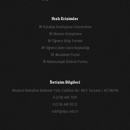
Hızlı Erişimler
Kütahya Dumlupınar Üniversitesi
Merkez Kütüphane
Öğrenci Bilgi Sistemi
Öğrenci İşleri Daire Başkanlığı
Akademik Portal
Memnuniyet Bildirim Formu
İletişim Bilgileri
Moymul Mahallesi Balıkesir Yolu Caddesi No: 80/2 Tavşanlı / KÜTAHYA
0 (274) 443 7201
0 (274) 443 05 22
tubif@dpu.edu.tr