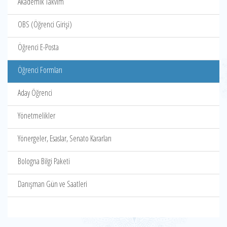
Akademik Takvim
OBS (Öğrenci Girişi)
Öğrenci E-Posta
Öğrenci Formları
Aday Öğrenci
Yönetmelikler
Yönergeler, Esaslar, Senato Kararları
Bologna Bilgi Paketi
Danışman Gün ve Saatleri