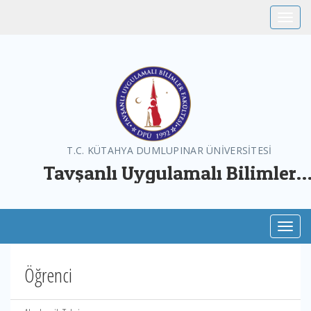
Toggle
T.C. KÜTAHYA DUMLUPINAR ÜNİVERSİTESİ
Tavşanlı Uygulamalı Bilimler
Fakültesi
Toggl
Öğrenci