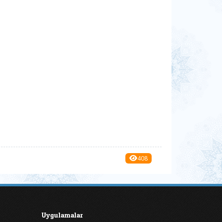
408
Uygulamalar