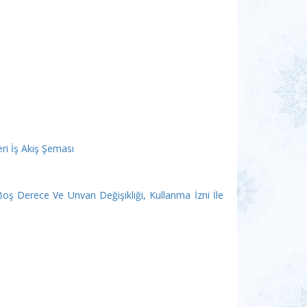
ri İş Akış Şeması
oş Derece Ve Unvan Değişikliği, Kullanma İzni İle