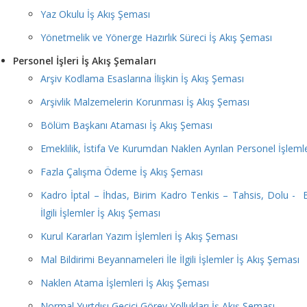
Yaz Okulu İş Akış Şeması
Yönetmelik ve Yönerge Hazırlık Süreci İş Akış Şeması
Personel İşleri İş Akış Şemaları
Arşiv Kodlama Esaslarına İlişkin İş Akış Şeması
Arşivlik Malzemelerin Korunması İş Akış Şeması
Bölüm Başkanı Ataması İş Akış Şeması
Emeklilik, İstifa Ve Kurumdan Naklen Ayrılan Personel İşlemle
Fazla Çalışma Ödeme İş Akış Şeması
Kadro İptal – İhdas, Birim Kadro Tenkis – Tahsis, Dolu - B
İlgili İşlemler İş Akış Şeması
Kurul Kararları Yazım İşlemleri İş Akış Şeması
Mal Bildirimi Beyannameleri İle İlgili İşlemler İş Akış Şeması
Naklen Atama İşlemleri İş Akış Şeması
Normal Yurtdışı Geçici Görev Yollukları İş Akış Şeması