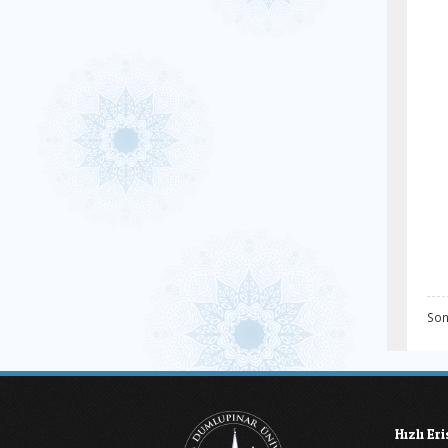
Son
Hızlı Er