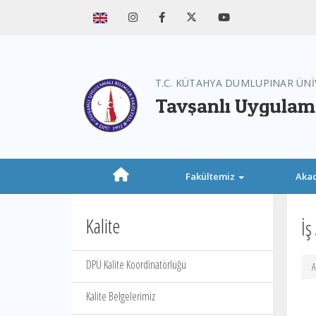
T.C. KÜTAHYA DUMLUPINAR ÜNİ
Tavşanlı Uygulama
Fakültemiz
Aka
Kalite
İş
DPÜ Kalite Koordinatörlüğü
A
Kalite Belgelerimiz