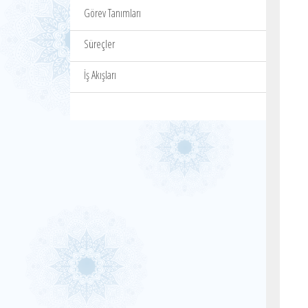
Görev Tanımları
Süreçler
İş Akışları