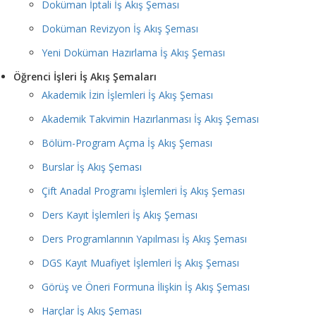
Doküman İptali İş Akış Şeması
Doküman Revizyon İş Akış Şeması
Yeni Doküman Hazırlama İş Akış Şeması
Öğrenci İşleri İş Akış Şemaları
Akademik İzin İşlemleri İş Akış Şeması
Akademik Takvimin Hazırlanması İş Akış Şeması
Bölüm-Program Açma İş Akış Şeması
Burslar İş Akış Şeması
Çift Anadal Programı İşlemleri İş Akış Şeması
Ders Kayıt İşlemleri İş Akış Şeması
Ders Programlarının Yapılması İş Akış Şeması
DGS Kayıt Muafiyet İşlemleri İş Akış Şeması
Görüş ve Öneri Formuna İlişkin İş Akış Şeması
Harçlar İş Akış Şeması