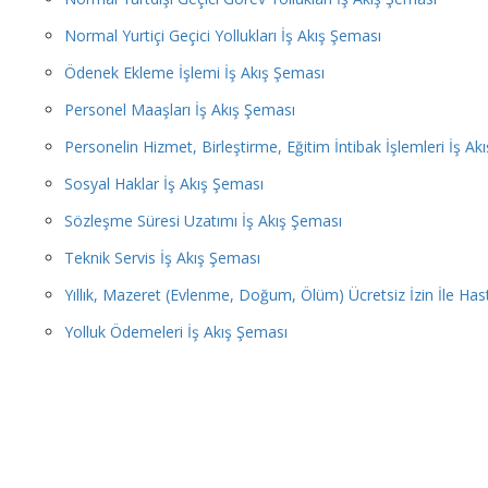
Normal Yurtiçi Geçici Yollukları İş Akış Şeması
Ödenek Ekleme İşlemi İş Akış Şeması
Personel Maaşları İş Akış Şeması
Personelin Hizmet, Birleştirme, Eğitim İntibak İşlemleri İş Ak
Sosyal Haklar İş Akış Şeması
Sözleşme Süresi Uzatımı İş Akış Şeması
Teknik Servis İş Akış Şeması
Yıllık, Mazeret (Evlenme, Doğum, Ölüm) Ücretsiz İzin İle Hast
Yolluk Ödemeleri İş Akış Şeması