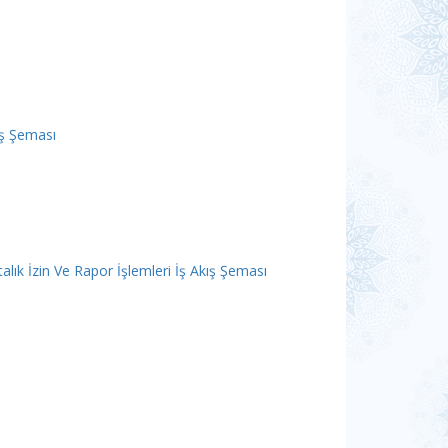
ış Şeması
alık İzin Ve Rapor İşlemleri İş Akış Şeması