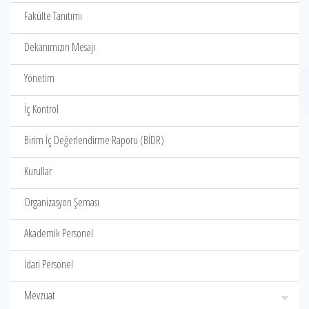
Fakülte Tanıtımı
Dekanımızın Mesajı
Yönetim
İç Kontrol
Birim İç Değerlendirme Raporu (BİDR)
Kurullar
Organizasyon Şeması
Akademik Personel
İdari Personel
Mevzuat