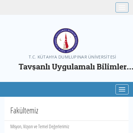
Toggle
T.C. KÜTAHYA DUMLUPINAR ÜNİVERSİTESİ
Tavşanlı Uygulamalı Bilimler
Fakültesi
Toggl
Fakültemiz
Misyon, Vizyon ve Temel Değerlerimiz