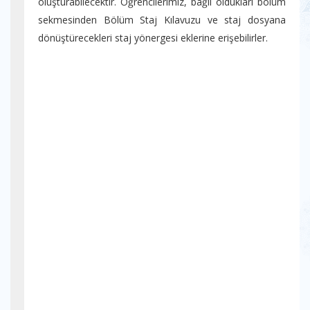
oluşturabilecektir. Öğrencilerimiz, bağlı oldukları bölüm
sekmesinden Bölüm Staj Kılavuzu ve staj dosyana
dönüştürecekleri staj yönergesi eklerine erişebilirler.