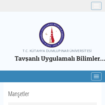
Toggle
T.C. KÜTAHYA DUMLUPINAR ÜNİVERSİTESİ
Tavşanlı Uygulamalı Bilimler
Fakültesi
Toggl
Manşetler